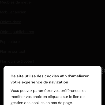
Meubles de métier
Mobilier ancien
Objets déco
Objets publicitaires
Pop culture
Plan & contact
Plan du site (footer)
Ce site utilise des cookies afin d’améliorer
votre expérience de navigation
Restez curieux !
Vous pouvez paramétrer vos préférences et
modifier vos choix en cliquant sur le lien de
gestion des cookies en bas de page.